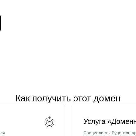
Как получить этот домен
Услуга «Домен
ося
Специалисты Руцентра пр