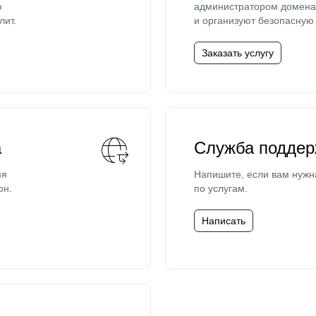
ю
администратором домена 
лит.
и организуют безопасную 
Заказать услугу
а
Служба поддер
мя
Напишите, если вам нужн
он.
по услугам.
Написать