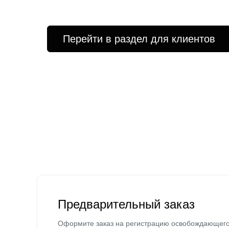
Перейти в раздел для клиентов
Предварительный заказ
Оформите заказ на регистрацию освобождающег