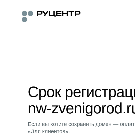
Срок регистра
nw-zvenigorod.r
Если вы хотите сохранить домен — оплат
«Для клиентов».