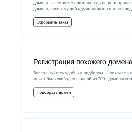
домена: вы сможете претендовать на регистраци
домена, если текущий администратор его не прод
Оформить заказ
Регистрация похожего домен
Воспользуйтесь удобным подбором — похожее и
может быть свободно в одной из 700+ доменных з
Подобрать домен