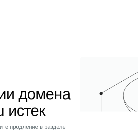
ции домена
u истек
ите продление в разделе