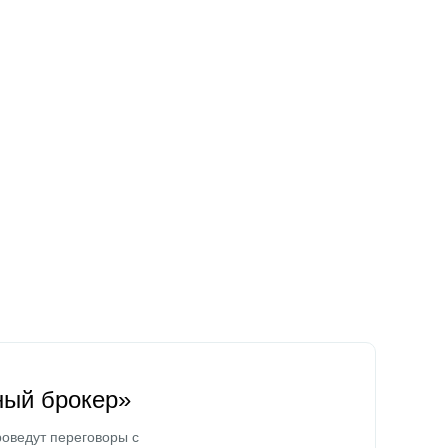
ный брокер»
оведут переговоры с